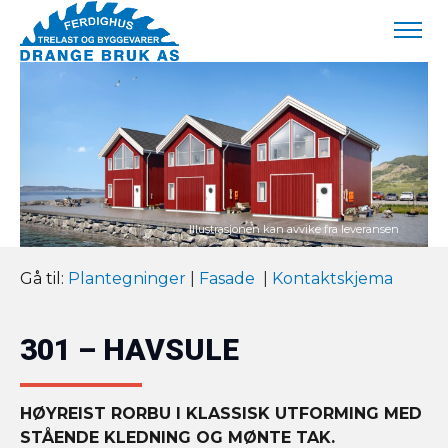
Gå til:
Plantegninger
|
Fasade
|
Kontaktskjema
301 – HAVSULE
HØYREIST RORBU I KLASSISK UTFORMING MED
STÅENDE KLEDNING OG MØNTE TAK.