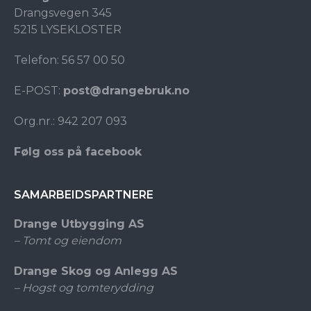
Drangsvegen 345
5215 LYSEKLOSTER
Telefon: 56 57 00 50
E-POST:
post@drangebruk.no
Org.nr.: 942 207 093
Følg oss på facebook
SAMARBEIDSPARTNERE
Drange Utbygging AS
– Tomt og eiendom
Drange Skog og Anlegg AS
– Hogst og tomterydding