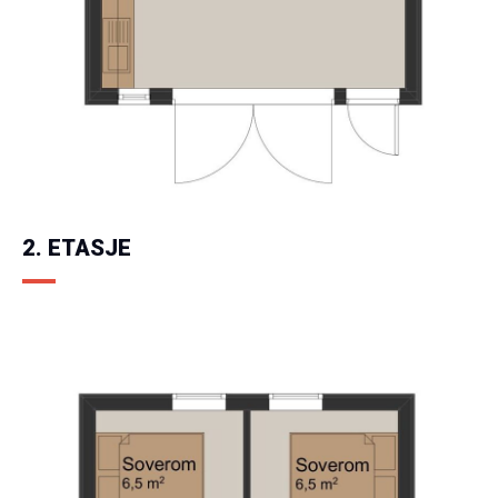
2. ETASJE