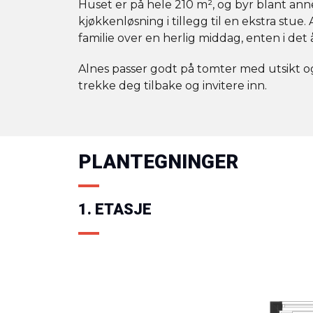
Huset er på hele 210 m², og byr blant anne
kjøkkenløsning i tillegg til en ekstra stue
familie over en herlig middag, enten i de
Alnes passer godt på tomter med utsikt o
trekke deg tilbake og invitere inn.
PLANTEGNINGER
1. ETASJE