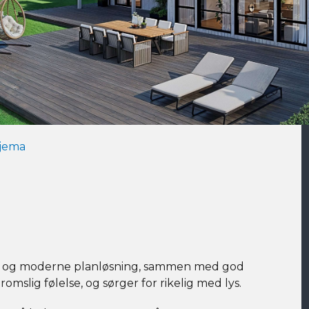
jema
åpen og moderne planløsning, sammen med god
omslig følelse, og sørger for rikelig med lys.