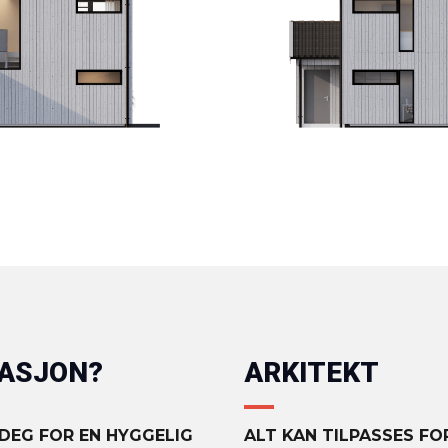
MASJON?
ARKITEKT
 DEG FOR EN HYGGELIG
ALT KAN TILPASSES F