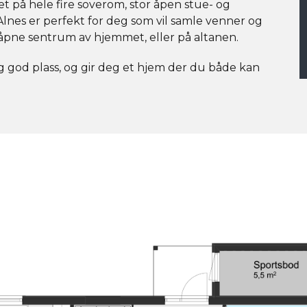
t på hele fire soverom, stor åpen stue- og
. Alnes er perfekt for deg som vil samle venner og
t åpne sentrum av hjemmet, eller på altanen.
g god plass, og gir deg et hjem der du både kan