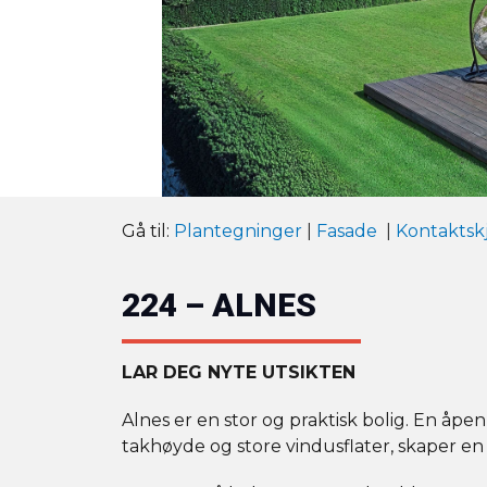
Gå til:
Plantegninger
|
Fasade
|
Kontaktsk
224 – ALNES
LAR DEG NYTE UTSIKTEN
Alnes er en stor og praktisk bolig. En 
takhøyde og store vindusflater, skaper en r