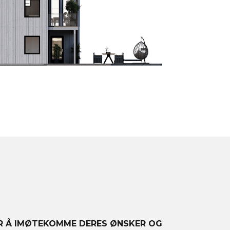
OR Å IMØTEKOMME DERES ØNSKER OG