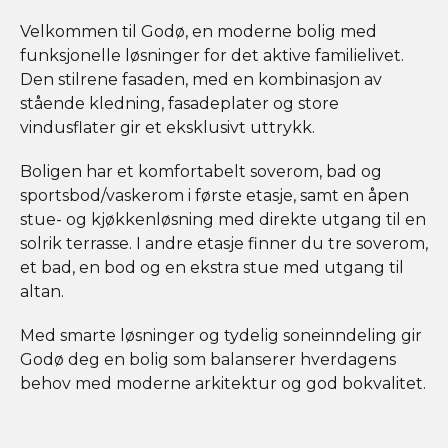
Velkommen til Godø, en moderne bolig med
funksjonelle løsninger for det aktive familielivet.
Den stilrene fasaden, med en kombinasjon av
stående kledning, fasadeplater og store
vindusflater gir et eksklusivt uttrykk.
Boligen har et komfortabelt soverom, bad og
sportsbod/vaskerom i første etasje, samt en åpen
stue- og kjøkkenløsning med direkte utgang til en
solrik terrasse. I andre etasje finner du tre soverom,
et bad, en bod og en ekstra stue med utgang til
altan.
Med smarte løsninger og tydelig soneinndeling gir
Godø deg en bolig som balanserer hverdagens
behov med moderne arkitektur og god bokvalitet.