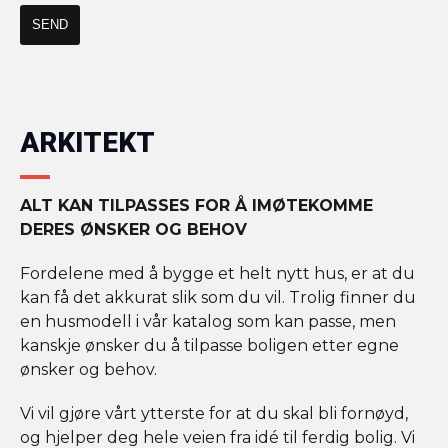
ARKITEKT
ALT KAN TILPASSES FOR Å IMØTEKOMME
DERES ØNSKER OG BEHOV
Fordelene med å bygge et helt nytt hus, er at du
kan få det akkurat slik som du vil. Trolig finner du
en husmodell i vår katalog som kan passe, men
kanskje ønsker du å tilpasse boligen etter egne
ønsker og behov.
Vi vil gjøre vårt ytterste for at du skal bli fornøyd,
og hjelper deg hele veien fra idé til ferdig bolig. Vi