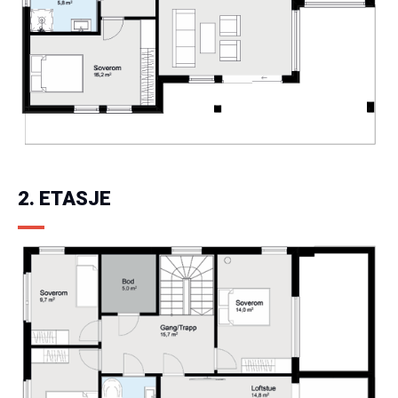
2. ETASJE