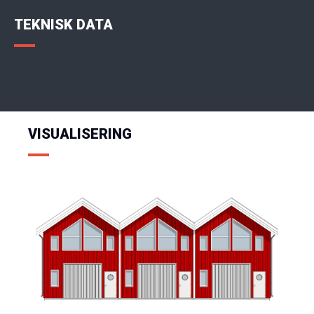
Jeg godtar at Byggmann lagrer oppgitte opplysninger, og at
TEKNISK DATA
de kan kontakte meg via e-post og telefon. Les våre
retningslinjer for personvern.
Jeg godtar at Byggmann lagrer oppgitte opplysninger, og at
de kan kontakte meg via e-post og telefon. Les våre
retningslinjer for personvern.
VISUALISERING