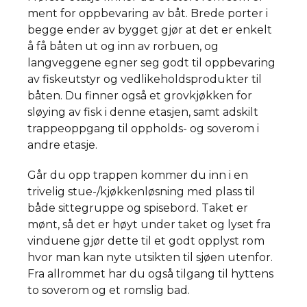
ment for oppbevaring av båt. Brede porter i
begge ender av bygget gjør at det er enkelt
å få båten ut og inn av rorbuen, og
langveggene egner seg godt til oppbevaring
av fiskeutstyr og vedlikeholdsprodukter til
båten. Du finner også et grovkjøkken for
sløying av fisk i denne etasjen, samt adskilt
trappeoppgang til oppholds- og soverom i
andre etasje.
Går du opp trappen kommer du inn i en
trivelig stue-/kjøkkenløsning med plass til
både sittegruppe og spisebord. Taket er
mønt, så det er høyt under taket og lyset fra
vinduene gjør dette til et godt opplyst rom
hvor man kan nyte utsikten til sjøen utenfor.
Fra allrommet har du også tilgang til hyttens
to soverom og et romslig bad.