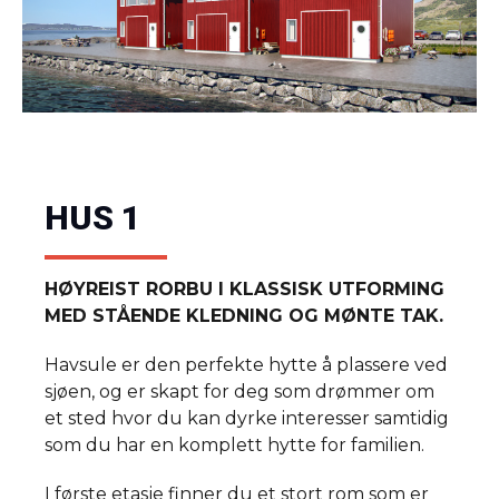
HUS 1
HØYREIST RORBU I KLASSISK UTFORMING
MED STÅENDE KLEDNING OG MØNTE TAK.
Havsule er den perfekte hytte å plassere ved
sjøen, og er skapt for deg som drømmer om
et sted hvor du kan dyrke interesser samtidig
som du har en komplett hytte for familien.
I første etasje finner du et stort rom som er