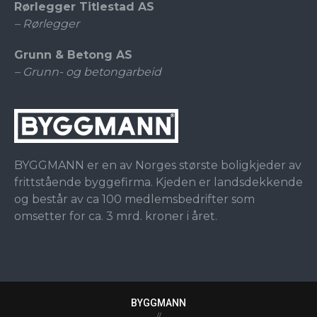
Rørlegger Titlestad AS
– Rørlegger
Grunn & Betong AS
– Grunn- og betongarbeid
BYGGMANN er en av Norges største boligkjeder av
frittstående byggefirma. Kjeden er landsdekkende
og består av ca 100 medlemsbedrifter som
omsetter for ca. 3 mrd. kroner i året.
BYGGMANN
//