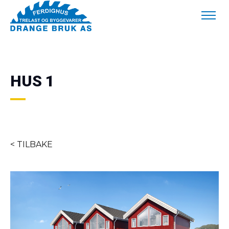
HUS 1
< TILBAKE